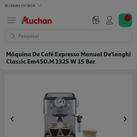
RESERVAR
ENTREGA
Pesquisar
Máquina De Café Expresso Manual De'longhi
Classic Em450.m 1325 W 15 Bar
Previous
Ne