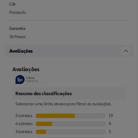
Côr
Prateado
Garantia
36 Meses
Avaliações