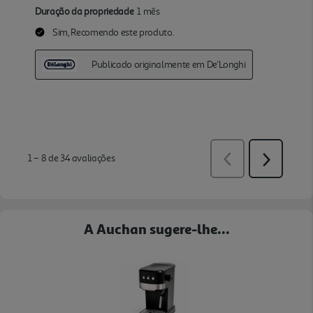
A Auchan sugere-lhe...