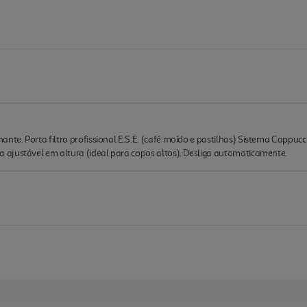
e. Porta filtro profissional E.S.E. (café moído e pastilhas) Sistema Cappucc
ajustável em altura (ideal para copos altos). Desliga automaticamente.