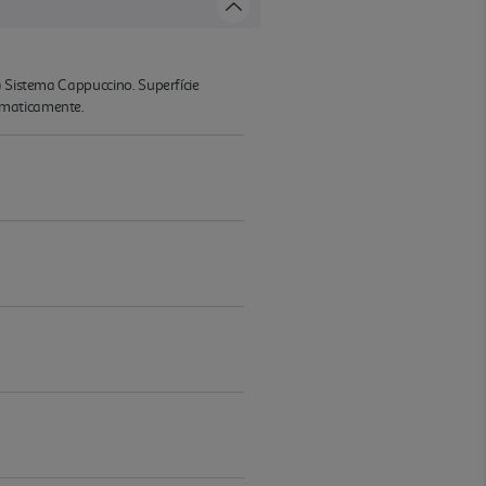
) Sistema Cappuccino. Superfície
omaticamente.