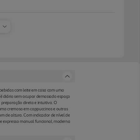
 bebidas com leite em casa com uma
café diário sem ocupar demasiado espaço
 preparação direta e intuitiva. O
puma cremosa em cappuccinos e outras
m de altura. Com indicador de nível de
de expresso manual funcional, moderna