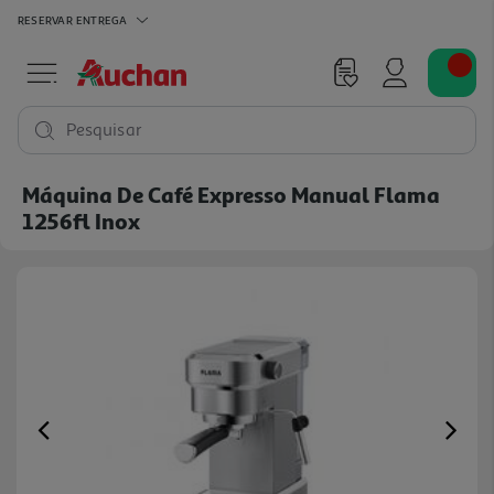
RESERVAR
ENTREGA
Pesquisar
Máquina De Café Expresso Manual Flama
1256fl Inox
Previous
Ne