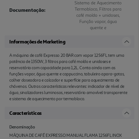
Sistema de Aquecimento
Termobloco, Filtros para
Documentação:
café moído + unidoses,
Função vapor, água
quente e
Informações de Marketing
A máquina de café Expresso 20 BAR com vapor 1256FL tem uma
potência de 1350W, 3 filtros para café moído e unidoses e
reservatório com capacidade para 1,2L. Conta ainda com as
funções vapor, água quente e cappuccino, tabuleiro apara-gotas,
colher doseadora e calcador e superfície para aquecimento de
chávenas. Outras características relevantes: indicador de nível de
água, sinalizadores luminosos, reservatório amovível transparente
e sistema de aquecimento por termobloco.
Características
Denominação
MÁQUINA DE CAFÉ EXPRESSO MANUAL FLAMA 1256FL INOX