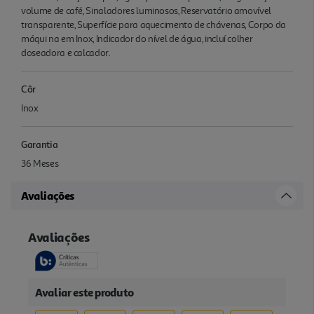
volume de café, Sinaladores luminosos, Reservatório amovível
transparente, Superfície para aquecimento de chávenas, Corpo da
máqui na em Inox, Indicador do nível de água, incluí colher
doseadora e calcador.
Côr
Inox
Garantia
36 Meses
Avaliações