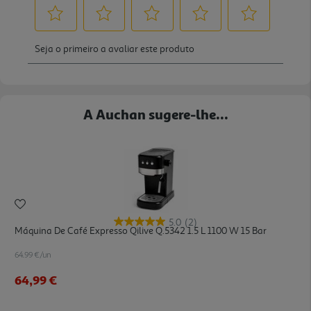
A Auchan sugere-lhe...
5.0
(2)
Máquina De Café Expresso Qilive Q.5342 1.5 L 1100 W 15 Bar
64.99 €/un
64,99 €