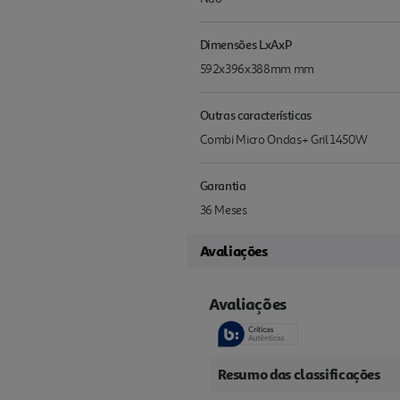
Dimensões LxAxP
592x396x388mm mm
Outras características
Combi Micro Ondas+ Gril 1450W
Garantia
36 Meses
Avaliações