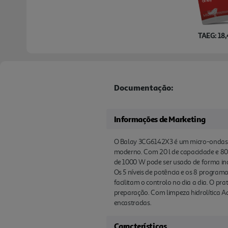
TAEG: 18
Documentação:
Informações de Marketing
O Balay 3CG6142X3 é um micro-ondas i
moderno. Com 20 l de capacidade e 800 
de 1000 W pode ser usado de forma in
Os 5 níveis de potência e os 8 program
facilitam o controlo no dia a dia. O p
preparação. Com limpeza hidrolítica A
encastradas.
Características