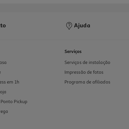
to
Ajuda
5.0
(1)
Serviços
asa
Serviços de instalação
e
Impressão de fotos
ess em 1h
Programa de afiliados
oja
Ponto Pickup
rega