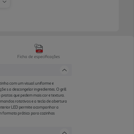
Ficha de especificações
zinha com um visual uniforme e
 s a descongelar ingredientes. O grill
ratos que pedem mais cor e textura.
omandos rotativos e a tecla de abertura
 interior LED permite acompanhar a
m formato prático para cozinhas