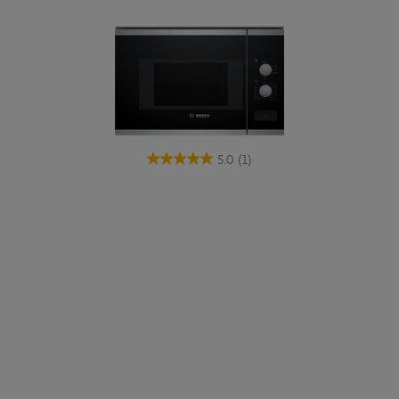
5.0
(1)