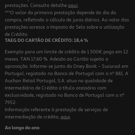
prestações. Consulte detalhe
aqui
.
***O valor da primeira prestação depende do dia da
compra, refletindo o cálculo de juros diários. Ao valor das
prestações acresce o Imposto do Selo sobre a utilização
de Crédito.
TAEG DO CARTÃO DE CRÉDITO: 18,4 %
Exemplo para um limite de crédito de 1.500€ pago em 12
meses. TAN 17,60 %. Adesão ao Cartão sujeita a
aprovação. Informe-se junto do Oney Bank – Sucursal em
Portugal, registado no Banco de Portugal com o nº 881. A
Auchan Retail Portugal, S.A. atua na qualidade de
Intermediário de Crédito a título acessório com
exclusividade, registado no Banco de Portugal com o nº
7952.
Informação referente à prestação de serviços de
intermediação de crédito,
aqui
.
Ao longo do ano