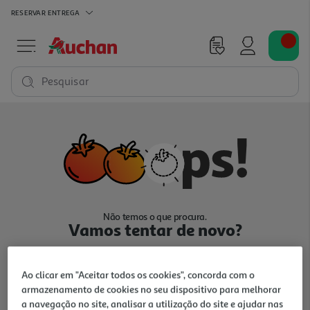
RESERVAR
ENTREGA
Pesquisar
Não temos o que procura.
Vamos tentar de novo?
Ao clicar em "Aceitar todos os cookies", concorda com o
armazenamento de cookies no seu dispositivo para melhorar
a navegação no site, analisar a utilização do site e ajudar nas