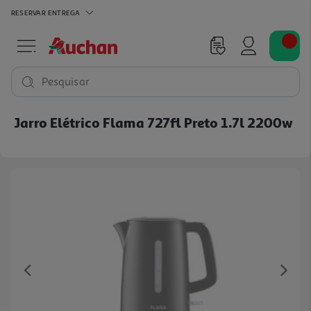
RESERVAR
ENTREGA
Pesquisar
Jarro Elétrico Flama 727fl Preto 1.7l 2200w
Previous
Ne