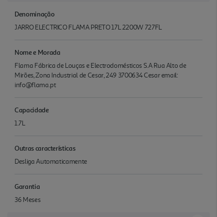
Denominação
JARRO ELECTRICO FLAMA PRETO 17L 2200W 727FL
Nome e Morada
Flama Fábrica de Louças e Electrodomésticos S.A Rua Alto de
Mirões, Zona Industrial de Cesar, 249 3700634 Cesar email:
info@flama.pt
Capacidade
1.7L
Outras características
Desliga Automaticamente
Garantia
36 Meses