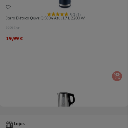
5.0
(1)
Jarro Elétrico Qilive Q.5804 Azul 1.7 L 2200 W
19.99 €/un
19,99 €
4.1
(59)
Jarro Elétrico Qilive Q.5201 Inox 1lt
Lojas