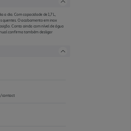
a a dia. Com capacidade de 1,7 L,
das quentes. O acabamento em inox
osição. Conta ainda com nível de água
manual confirma também desligar
m/contact