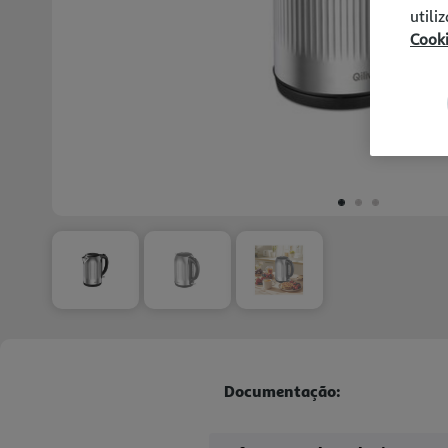
utili
Cook
Documentação: