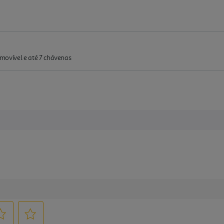
 amovível e até 7 chávenas