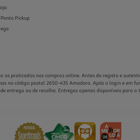
oja
Ponto Pickup
rega
o os praticados nas compras online. Antes do registo e autent
lhas no código postal 2650-435 Amadora. Após o login e em fu
de entrega ou de recolha. Entregas apenas disponíveis para o t
5.0
(1)