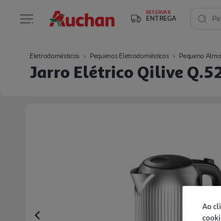
RESERVAR
ENTREGA
Pe
Eletrodomésticos
Pequenos Eletrodomésticos
Pequeno Almo
Jarro Elétrico Qilive Q.
Ao cl
cooki
Previous