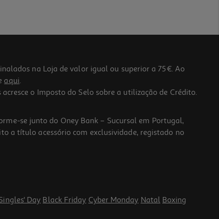
lados na Loja de valor igual ou superior a 75€. Ao
he
aqui
.
 acresce o Imposto do Selo sobre a utilização de Crédito.
forme-se junto do Oney Bank – Sucursal em Portugal,
to a título acessório com exclusividade, registado no
Singles' Day
Black Friday
Cyber Monday
Natal
Boxing