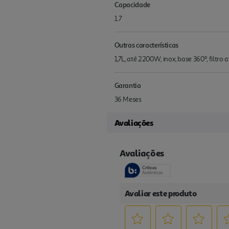
Capacidade
1.7
Outras características
1,7L, até 2200W, inox, base 360º, filtro
Garantia
36 Meses
Avaliações