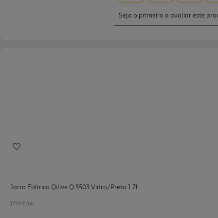
Jarro Elétrico Qilive Q.5503 Vidro/preto 1.7l
17.99 €/un