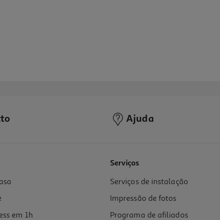
to
Ajuda
4.2
(27)
Serviços
asa
Serviços de instalação
e
Impressão de fotos
ess em 1h
Programa de afiliados