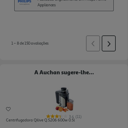
A Auchan sugere-lhe...
3.4
(11)
Centrifugadora Qilive Q.5206 600w 0.5l