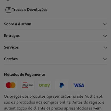
Trocas e Devoluções
Sobre a Auchan
Entregas
Serviços
4.2
(212)
Cartões
Máquina De Sumos Philips Viva Collection Hr1855/70 800 W
129.99 €/un
Métodos de Pagamento
129,99 €
Os preços dos produtos apresentados no site Auchan.pt
são os praticados nas compras online. Antes do registo e
autenticação do cliente os preços apresentados servem