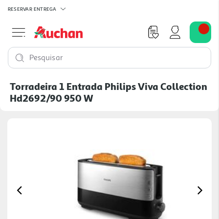
RESERVAR
ENTREGA
Pesquisar
Torradeira 1 Entrada Philips Viva Collection
Hd2692/90 950 W
Previous
Ne