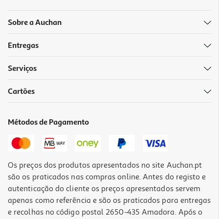
Sobre a Auchan
Entregas
Serviços
4.0
(13)
Cartões
Torradeira Qilive Q.5430 Branca 2 Fendas 650 W
14.99 €/un
Métodos de Pagamento
14,99 €
Os preços dos produtos apresentados no site Auchan.pt
são os praticados nas compras online. Antes do registo e
autenticação do cliente os preços apresentados servem
apenas como referência e são os praticados para entregas
e recolhas no código postal 2650-435 Amadora. Após o