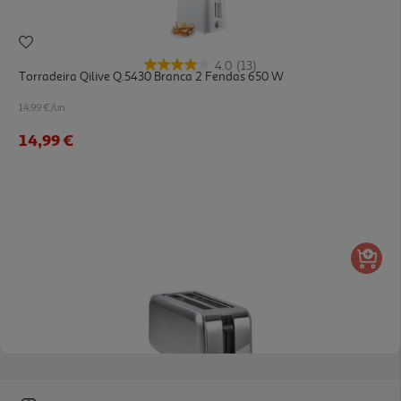
4.0
(13)
Torradeira Qilive Q.5430 Branca 2 Fendas 650 W
14.99 €/un
14,99 €
4.5
(11)