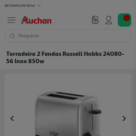
RESERVAR
ENTREGA
Pesquisar
Torradeira 2 Fendas Russell Hobbs 24080-
56 Inox 850w
Previous
Ne