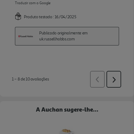
A Auchan sugere-lhe...