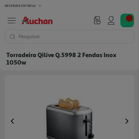
RESERVAR
ENTREGA
Pesquisar
Torradeira Qilive Q.5998 2 Fendas Inox
1050w
Previous
Ne