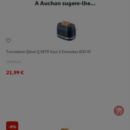
A Auchan sugere-lhe...
Torradeira Qilive Q.5879 Azul 2 Entradas 800 W
21.99 €/un
21,99 €
-8%