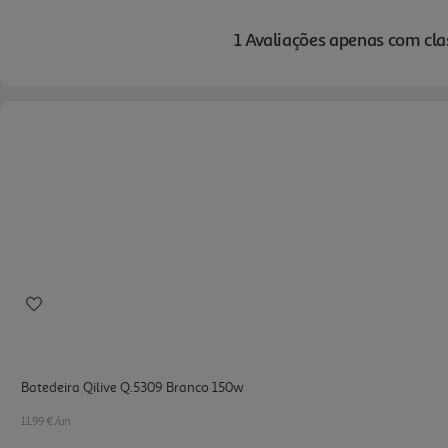
Batedeira Qilive Q.5309 Branco 150w
11.99 €/un