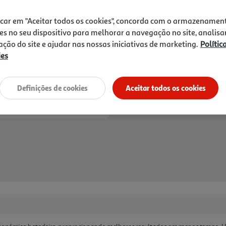
Next
icar em "Aceitar todos os cookies", concorda com o armazenamen
es no seu dispositivo para melhorar a navegação no site, analisa
zação do site e ajudar nas nossas iniciativas de marketing.
Polític
ies
Entrega estimada entre
10
Definições de cookies
Aceitar todos os cookies