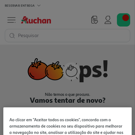
RESERVAR
ENTREGA
Pesquisar
Não temos o que procura.
Vamos tentar de novo?
Ao clicar em "Aceitar todos os cookies", concorda com o
armazenamento de cookies no seu dispositivo para melhorar
a navegação no site, analisar a utilização do site e ajudar nas