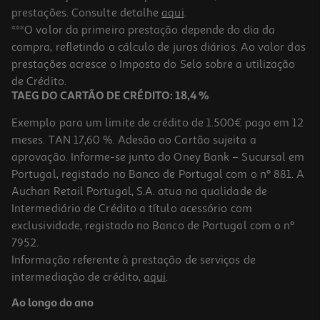
prestações. Consulte detalhe
aqui
.
***O valor da primeira prestação depende do dia da
compra, refletindo o cálculo de juros diários. Ao valor das
prestações acresce o Imposto do Selo sobre a utilização
de Crédito.
TAEG DO CARTÃO DE CRÉDITO: 18,4 %
Exemplo para um limite de crédito de 1.500€ pago em 12
meses. TAN 17,60 %. Adesão ao Cartão sujeita a
aprovação. Informe-se junto do Oney Bank – Sucursal em
Portugal, registado no Banco de Portugal com o nº 881. A
Auchan Retail Portugal, S.A. atua na qualidade de
Intermediário de Crédito a título acessório com
exclusividade, registado no Banco de Portugal com o nº
7952.
Informação referente à prestação de serviços de
intermediação de crédito,
aqui
.
Ao longo do ano