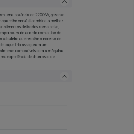
. Com uma potência de 2200 W, garante
e aparelho versátil combina o melhor
ar alimentos delicados como peixe,
temperatura de acordo com o tipo de
 tabuleiro que recolhe o excesso de
 de toque frio asseguram um
otalmente compatíveis com a máquina
 uma experiência de churrasco de