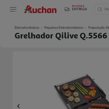
RESERVAR
ENTREGA
Pe
Eletrodomésticos
Pequenos Eletrodomésticos
Preparação Al
Grelhador Qilive Q.556
Previous