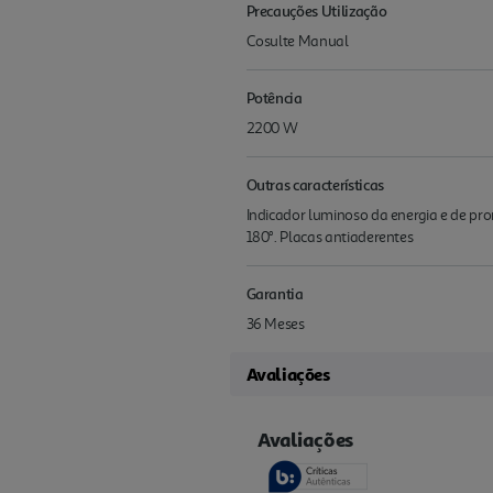
Precauções Utilização
Cosulte Manual
Potência
2200 W
Outras características
Indicador luminoso da energia e de pr
180°. Placas antiaderentes
Garantia
36 Meses
Avaliações