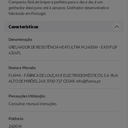
Compacto, fácil de limpar e perfeito para o dia a dia, é um
grelhador ideal para até 4 pessoas. Grelhador desenvolvido e
fabricado em Portugal.
Características
Denominação
GRELHADOR DE RESISTÊNCIA HEATULTRA M 2400W - EASYFLIP
4324FL
Nome e Morada
FLAMA - FÁBRICA DE LOUÇAS E ELECTRODOMÉSTICOS, S.A. RUA
ALTO DE MIRÕES, 249, 3700-727 CESAR. info@flama.pt
Precauções Utilização
Consultar manual instruções
Potência
2400 W