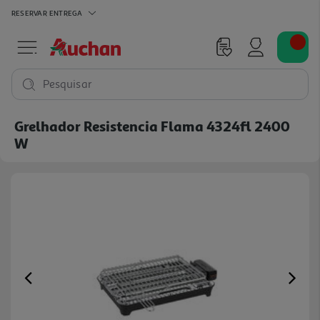
RESERVAR
ENTREGA
Pesquisar
Grelhador Resistencia Flama 4324fl 2400
W
Previous
Ne