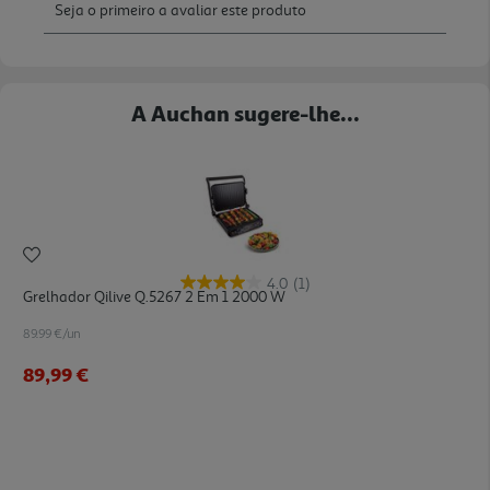
A Auchan sugere-lhe...
4.0
(1)
Grelhador Qilive Q.5267 2 Em 1 2000 W
89.99 €/un
89,99 €