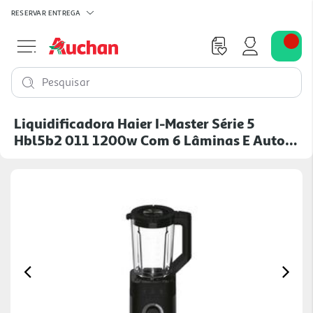
RESERVAR
ENTREGA
Pesquisar
Liquidificadora Haier I-Master Série 5
Hbl5b2 011 1200w Com 6 Lâminas E Auto
Clean
Previous
Ne