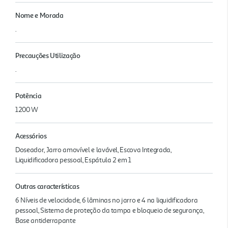
Nome e Morada
.
Precauções Utilização
.
Potência
1200 W
Acessórios
Doseador, Jarro amovível e lavável, Escova Integrada,
Liquidificadora pessoal, Espátula 2 em 1
Outras características
6 Níveis de velocidade, 6 lâminas no jarro e 4 na liquidificadora
pessoal, Sistema de proteção da tampa e bloqueio de segurança,
Base antiderrapante