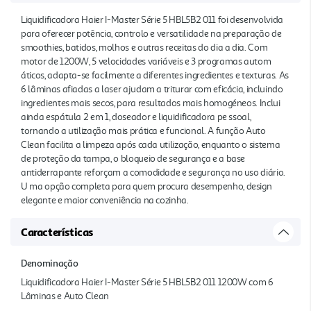
Liquidificadora Haier I-Master Série 5 HBL5B2 011 foi desenvolvida
para oferecer potência, controlo e versatilidade na preparação de
smoothies, batidos, molhos e outras receitas do dia a dia. Com
motor de 1200W, 5 velocidades variáveis e 3 programas autom
áticos, adapta-se facilmente a diferentes ingredientes e texturas. As
6 lâminas afiadas a laser ajudam a triturar com eficácia, incluindo
ingredientes mais secos, para resultados mais homogéneos. Inclui
ainda espátula 2 em 1, doseador e liquidificadora pe ssoal,
tornando a utilização mais prática e funcional. A função Auto
Clean facilita a limpeza após cada utilização, enquanto o sistema
de proteção da tampa, o bloqueio de segurança e a base
antiderrapante reforçam a comodidade e segurança no uso diário.
U ma opção completa para quem procura desempenho, design
elegante e maior conveniência na cozinha.
Características
Denominação
Liquidificadora Haier I-Master Série 5 HBL5B2 011 1200W com 6
Lâminas e Auto Clean