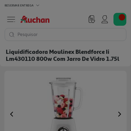
RESERVAR
ENTREGA
Pesquisar
Liquidificadora Moulinex Blendforce Ii
Lm430110 800w Com Jarro De Vidro 1.75l
Previous
Ne