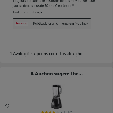
A Auchan sugere-lhe...
4.1
(14)