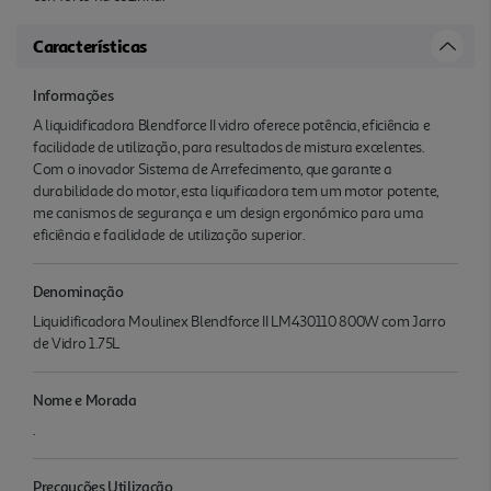
Características
Informações
A liquidificadora Blendforce II vidro oferece potência, eficiência e
facilidade de utilização, para resultados de mistura excelentes.
Com o inovador Sistema de Arrefecimento, que garante a
durabilidade do motor, esta liquificadora tem um motor potente,
me canismos de segurança e um design ergonómico para uma
eficiência e facilidade de utilização superior.
Denominação
Liquidificadora Moulinex Blendforce II LM430110 800W com Jarro
de Vidro 1.75L
Nome e Morada
.
Precauções Utilização