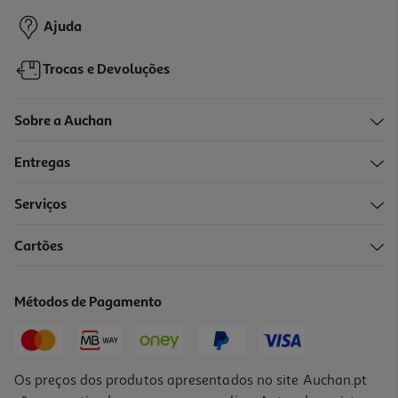
Ajuda
Trocas e Devoluções
Sobre a Auchan
Entregas
Serviços
Cartões
Liquidificadora Qilive Q.5123 Rosa 600w 1.75l Jarro De Vidro
35.99 €/un
Métodos de Pagamento
35,99 €
Os preços dos produtos apresentados no site Auchan.pt