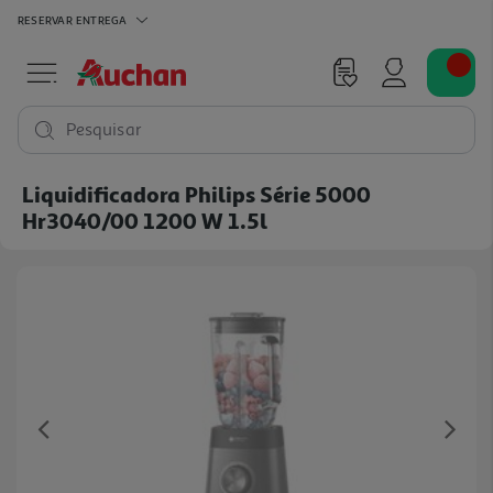
RESERVAR
ENTREGA
Pesquisar
Liquidificadora Philips Série 5000
Hr3040/00 1200 W 1.5l
Previous
Ne