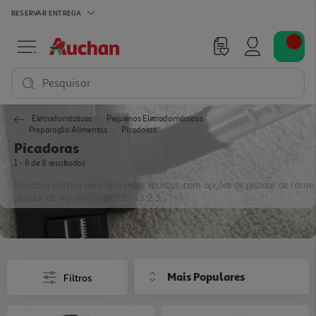
RESERVAR
ENTREGA
Pesquisar
Eletrodomésticos
Pequenos Eletrodomésticos
Preparação Alimentos
Picadoras
Picadoras
1 - 8 de 8 resultados
Picadora elétrica para diferentes receitas, com opções de picador de carne,
picador de legumes e picadora 1 2 3.
Mais Populares
Filtros