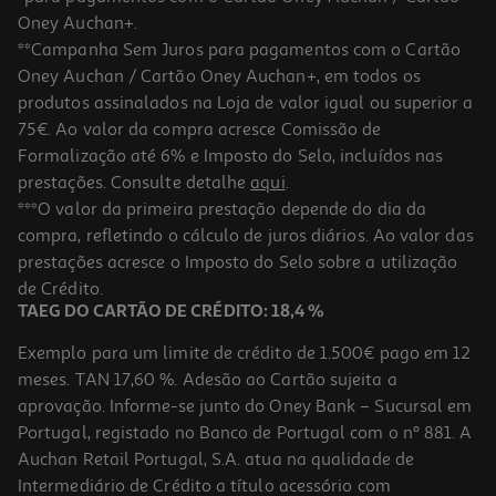
Oney Auchan+.
**Campanha Sem Juros para pagamentos com o Cartão
Oney Auchan / Cartão Oney Auchan+, em todos os
produtos assinalados na Loja de valor igual ou superior a
75€. Ao valor da compra acresce Comissão de
Formalização até 6% e Imposto do Selo, incluídos nas
prestações. Consulte detalhe
aqui
.
***O valor da primeira prestação depende do dia da
compra, refletindo o cálculo de juros diários. Ao valor das
prestações acresce o Imposto do Selo sobre a utilização
de Crédito.
TAEG DO CARTÃO DE CRÉDITO: 18,4 %
Exemplo para um limite de crédito de 1.500€ pago em 12
meses. TAN 17,60 %. Adesão ao Cartão sujeita a
aprovação. Informe-se junto do Oney Bank – Sucursal em
Portugal, registado no Banco de Portugal com o nº 881. A
Auchan Retail Portugal, S.A. atua na qualidade de
Intermediário de Crédito a título acessório com