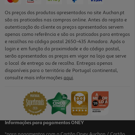
Os preços dos produtos apresentados no site Auchan.pt
são os praticados nas compras online. Antes do registo e
autenticação do cliente os preços apresentados servem
apenas como referência e são os praticados para entregas
e recolhas no código postal 2650-435 Amadora. Após o
login e em função da proximidade e do código postal,
serão apresentados os preços em vigor na loja que serve
o local de entrega ou de recolha. Entregas apenas
disponíveis para o território de Portugal continental,
consulte mais informações
aqui
.
Informações para pagamentos ONEY
*para pagamentos com o Cartão Oney Auchan / Cartão