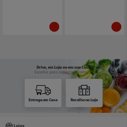
Drive, em Loja ou em sua Casa
Escolha para começar a comprar
Entrega em Casa
Recolha na Loja
Lojas