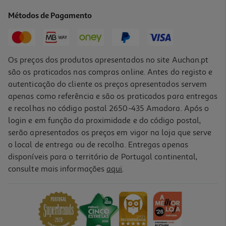
39.99 €/un
Métodos de Pagamento
39,99 €
Os preços dos produtos apresentados no site Auchan.pt
são os praticados nas compras online. Antes do registo e
autenticação do cliente os preços apresentados servem
apenas como referência e são os praticados para entregas
e recolhas no código postal 2650-435 Amadora. Após o
login e em função da proximidade e do código postal,
serão apresentados os preços em vigor na loja que serve
o local de entrega ou de recolha. Entregas apenas
disponíveis para o território de Portugal continental,
consulte mais informações
aqui
.
Picadora Moulinex Dk8638e0 Fresh Express Twist
69.99 €/un
69,99 €