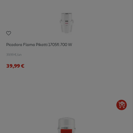
Picadora Flama Pikatti 1705fl 700 W
39.99 €/un
39,99 €