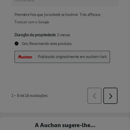
A Auchan sugere-lhe...