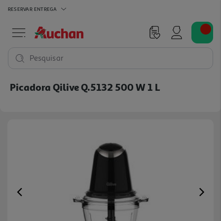
RESERVAR
ENTREGA
Pesquisar
Picadora Qilive Q.5132 500 W 1 L
Previous
Ne