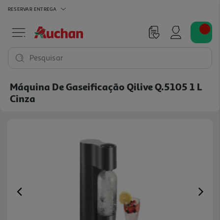
RESERVAR
ENTREGA
Pesquisar
Máquina De Gaseificação Qilive Q.5105 1 L
Cinza
Previous
Ne