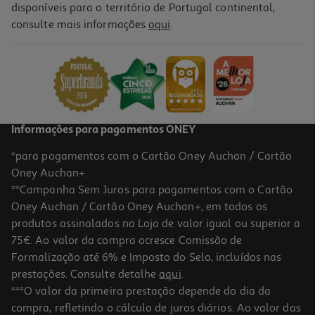
disponíveis para o território de Portugal continental,
consulte mais informações
aqui
.
Informações para pagamentos ONEY
*para pagamentos com o Cartão Oney Auchan / Cartão
Oney Auchan+.
**Campanha Sem Juros para pagamentos com o Cartão
Oney Auchan / Cartão Oney Auchan+, em todos os
produtos assinalados na Loja de valor igual ou superior a
75€. Ao valor da compra acresce Comissão de
Formalização até 6% e Imposto do Selo, incluídos nas
prestações. Consulte detalhe
aqui
.
***O valor da primeira prestação depende do dia da
compra, refletindo o cálculo de juros diários. Ao valor das