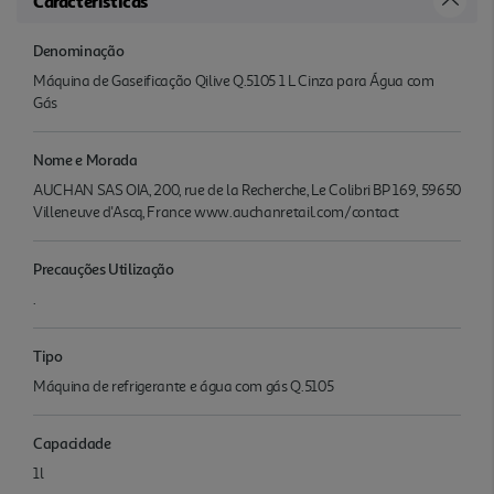
Características
Denominação
Máquina de Gaseificação Qilive Q.5105 1 L Cinza para Água com
Gás
Nome e Morada
AUCHAN SAS OIA, 200, rue de la Recherche, Le Colibri BP 169, 59650
Villeneuve d'Ascq, France www.auchanretail.com/contact
Precauções Utilização
.
Tipo
Máquina de refrigerante e água com gás Q.5105
Capacidade
1l