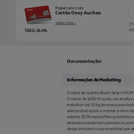
Pague com o seu
Cartão Oney Auchan
saiba mais >
1º
TAEG: 18,4%
MTI
Documentação:
Informações de Marketing
O robot de cozinha Bosch Serie 6 MUM
O motor de 1600 W ajuda nas tarefas e
trabalhar até 3,5 kg de massa para bol
selecionável ajuda a manter o ritmo da 
sistema 3D PlanetaryMixing trabalha
sensores acrescentam precisão ao proce
design em preto e aço inoxidável que s