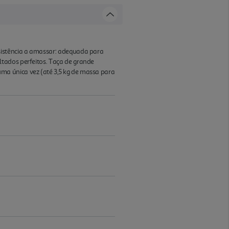
sistência a amassar: adequada para
tados perfeitos. Taça de grande
ma única vez (até 3,5 kg de massa para