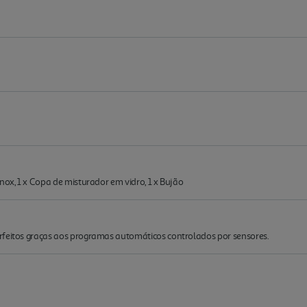
nox, 1 x Copa de misturador em vidro, 1 x Bujão
rfeitos graças aos programas automáticos controlados por sensores.