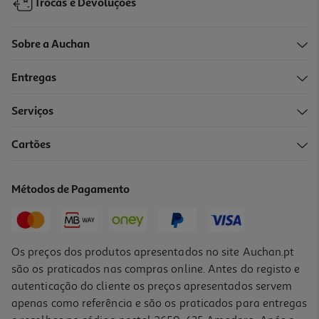
Trocas e Devoluções
Sobre a Auchan
Entregas
Serviços
5.0
(1)
Cartões
Varinha Com Acessórios Moulinex Dd673810 1000w Quickchef+
41.99 €/un
Métodos de Pagamento
41,99 €
Os preços dos produtos apresentados no site Auchan.pt
são os praticados nas compras online. Antes do registo e
autenticação do cliente os preços apresentados servem
apenas como referência e são os praticados para entregas