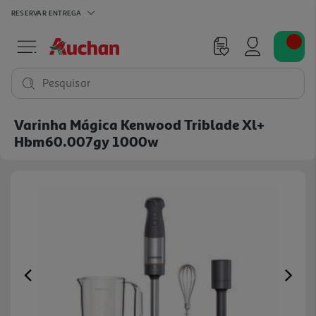
RESERVAR
ENTREGA
Pesquisar
Varinha Mágica Kenwood Triblade Xl+
Hbm60.007gy 1000w
Previous
Ne