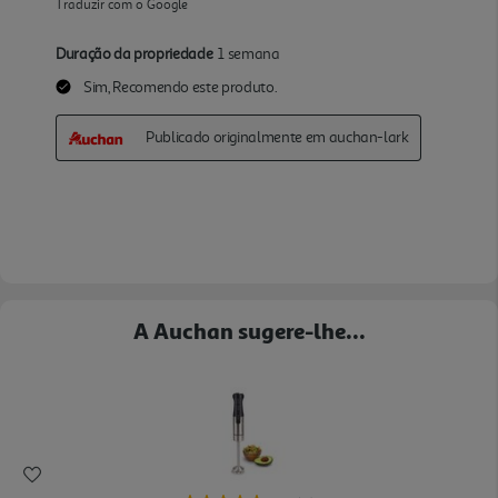
A Auchan sugere-lhe...