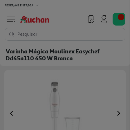
RESERVAR
ENTREGA
Pesquisar
Varinha Mágica Moulinex Easychef
Dd45a110 450 W Branca
Previous
Ne