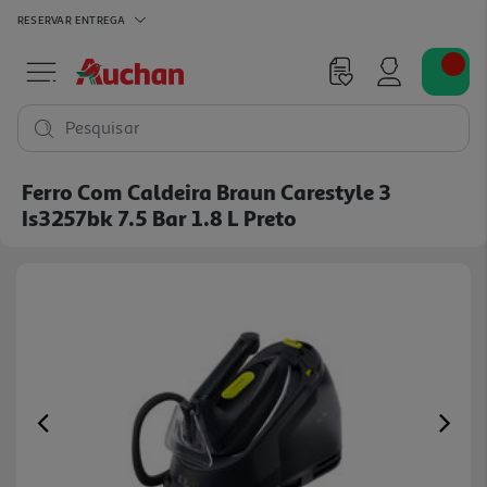
RESERVAR
ENTREGA
Pesquisar
Ferro Com Caldeira Braun Carestyle 3
Is3257bk 7.5 Bar 1.8 L Preto
Previous
Ne