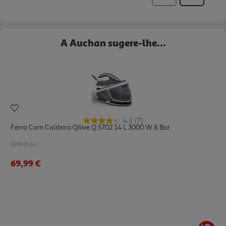
A Auchan sugere-lhe...
4.3
(7)
Ferro Com Caldeira Qilive Q.5702 14 L 3000 W 8 Bar
69.99 €/un
69,99 €