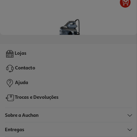
Ferro Com Caldeira Rowenta Force Pro 500 Vr9031f0 7.5 Bar
Lojas
199.99 €/un
Contacto
199,99 €
Ajuda
Trocas e Devoluções
Sobre a Auchan
Entregas