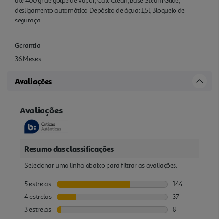
até 400 gr de golpe de vapor, Calc Clean, Base Steam Glide,
desligamento automático, Depósito de água: 1,5l, Bloqueio de
seguraça
Garantia
36 Meses
Avaliações