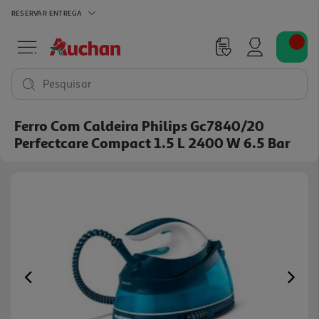
RESERVAR
ENTREGA
Pesquisar
Ferro Com Caldeira Philips Gc7840/20
Perfectcare Compact 1.5 L 2400 W 6.5 Bar
Previous
Ne