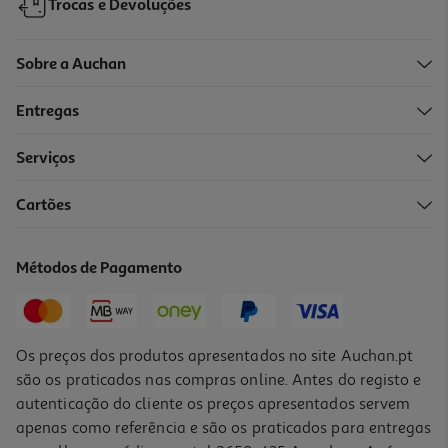
Trocas e Devoluções
Sobre a Auchan
Entregas
Serviços
4.9
(34)
Cartões
Ferro Com Caldeira Braun Carestyle 5 Is 5249 2 L Preto 7.5 Bar
199.99 €/un
Métodos de Pagamento
199,99 €
Os preços dos produtos apresentados no site Auchan.pt
são os praticados nas compras online. Antes do registo e
autenticação do cliente os preços apresentados servem
apenas como referência e são os praticados para entregas