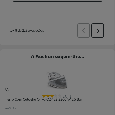
A Auchan sugere-lhe...
3.0
(1)
Ferro Com Caldeira Qilive Q.5452 2200 W 3.5 Bar
44.99 €/un