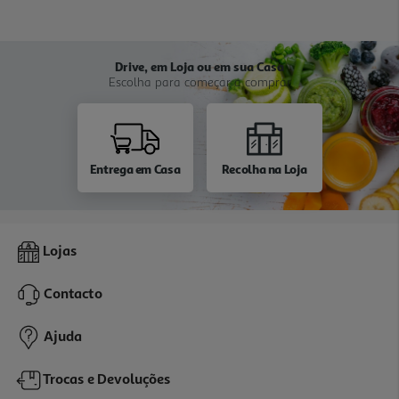
Drive, em Loja ou em sua Casa
Escolha para começar a comprar
Entrega em Casa
Recolha na Loja
Lojas
Contacto
Ajuda
Trocas e Devoluções