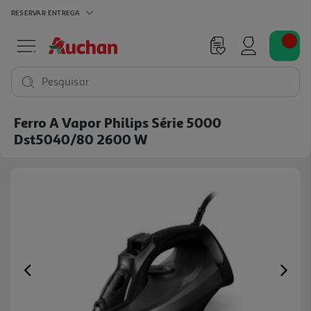
RESERVAR
ENTREGA
Pesquisar
Ferro A Vapor Philips Série 5000
Dst5040/80 2600 W
Previous
Ne