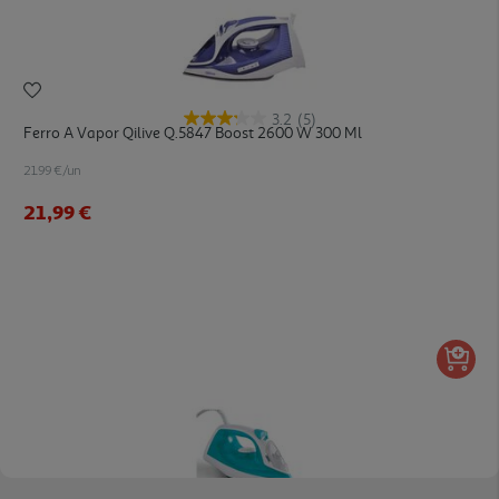
3.2
(5)
Ferro A Vapor Qilive Q.5847 Boost 2600 W 300 Ml
21.99 €/un
21,99 €