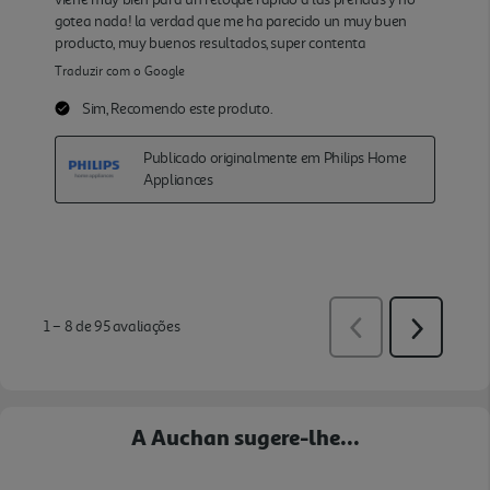
A Auchan sugere-lhe...