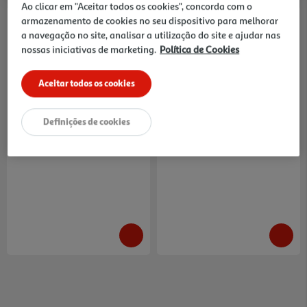
Ao clicar em "Aceitar todos os cookies", concorda com o
armazenamento de cookies no seu dispositivo para melhorar
a navegação no site, analisar a utilização do site e ajudar nas
nossas iniciativas de marketing.
Política de Cookies
Aceitar todos os cookies
5.0
(10)
4.3
(21)
Coentros Auchan Picados 150g
Salsa Auchan Finamente
Picada 250g
11.27 €/Kg
11.28 €/Kg
Definições de cookies
1,69 €
2,82 €