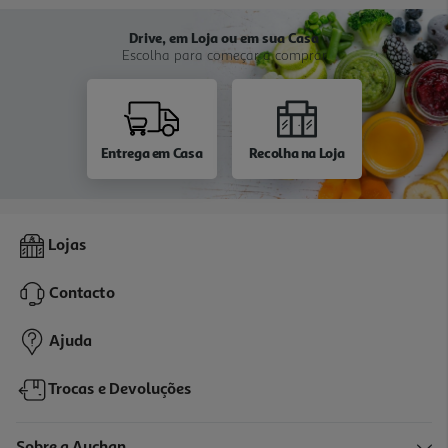
Drive, em Loja ou em sua Casa
Escolha para começar a comprar
Entrega em Casa
Recolha na Loja
Lojas
Contacto
Ajuda
Trocas e Devoluções