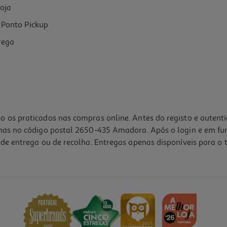
oja
Ponto Pickup
rega
o os praticados nas compras online. Antes do registo e autent
lhas no código postal 2650-435 Amadora. Após o login e em fu
de entrega ou de recolha. Entregas apenas disponíveis para o t