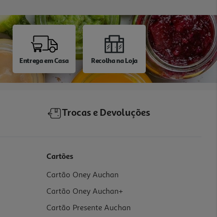
Entrega em Casa
Recolha na Loja
Trocas e Devoluções
Cartões
Cartão Oney Auchan
Cartão Oney Auchan+
Cartão Presente Auchan