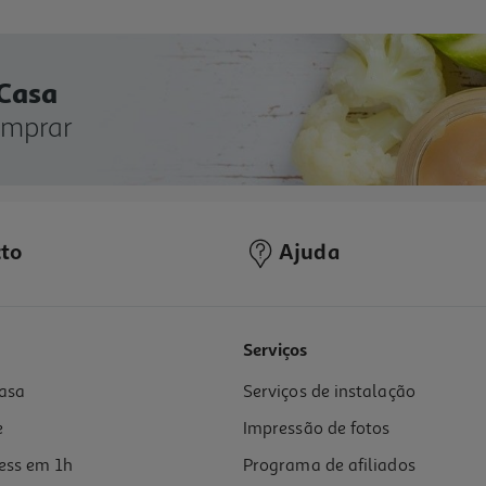
 Casa
omprar
to
Ajuda
Serviços
asa
Serviços de instalação
e
Impressão de fotos
ess em 1h
Programa de afiliados