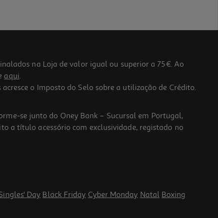
lados na Loja de valor igual ou superior a 75€. Ao
he
aqui
.
 acresce o Imposto do Selo sobre a utilização de Crédito.
forme-se junto do Oney Bank – Sucursal em Portugal,
to a título acessório com exclusividade, registado no
Singles' Day
Black Friday
Cyber Monday
Natal
Boxing