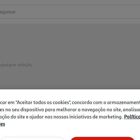
squisar
ualquer refeição.
icar em "Aceitar todos os cookies", concorda com o armazenamen
es no seu dispositivo para melhorar a navegação no site, analisa
zação do site e ajudar nas nossas iniciativas de marketing.
Polític
ies