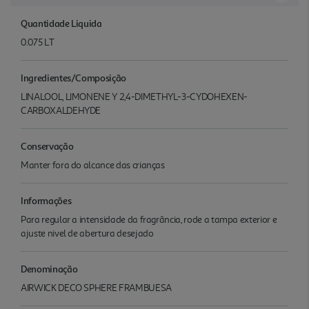
Quantidade Liquida
0.075 LT
Ingredientes/Composição
LINALOOL, LIMONENE Y 2,4-DIMETHYL-3-CYDOHEXEN-
CARBOXALDEHYDE
Conservação
Manter fora do alcance das crianças
Informações
Para regular a intensidade da fragrância, rode a tampa exterior e
ajuste nivel de abertura desejado
Denominação
AIRWICK DECO SPHERE FRAMBUESA