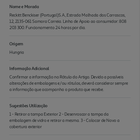
Nome e Morada
Reckitt Benckiser (Portugal)S.A., Estrada Malhada dos Carrascos,
12, 2135-061 Samora Correia. Linha de Apoio ao consumidor: 808
203 300. Funcionamento 24 horas por dia.
Origem
Hungria
Informação Adicional
Confirmar a informação no Rótulo do Artigo. Devido a possíveis
alterações de embalagens e/ou rótulos, deverá considerar sempre
a informação que acompanha o produto que recebe.
Sugestões Utilização
1 - Retirar a tampa Exterior 2 - Desenroscar a tampa da
embalagem de vidro e retirar a mesma. 3 - Colocar de Novo a
cobertura exterior