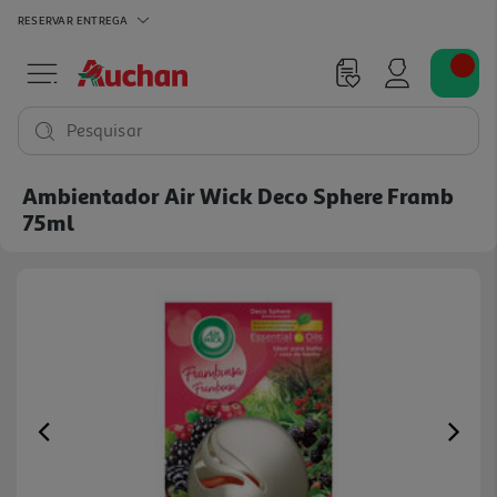
RESERVAR
ENTREGA
Pesquisar
Ambientador Air Wick Deco Sphere Framb
75ml
Previous
Ne