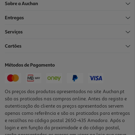
Sobre a Auchan
Entregas
Serviços
4.0
(3)
Cartões
Ambientador Glade Absorve Odor Lavanda 2x150g
1.75 €/un
Métodos de Pagamento
3,49 €
Os preços dos produtos apresentados no site Auchan.pt
são os praticados nas compras online. Antes do registo e
autenticação do cliente os preços apresentados servem
apenas como referência e são os praticados para entregas
e recolhas no código postal 2650-435 Amadora. Após o
login e em função da proximidade e do código postal,
serão apresentados os preços em vigor na loja que serve