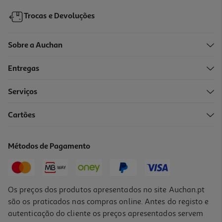
Trocas e Devoluções
Sobre a Auchan
Entregas
Serviços
4.5
(16)
Cartões
Ambientador Auchan Aerossol Baunilha 300ml
3.63 €/Lt
Métodos de Pagamento
1,09 €
Os preços dos produtos apresentados no site Auchan.pt
são os praticados nas compras online. Antes do registo e
autenticação do cliente os preços apresentados servem