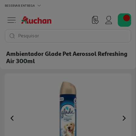
RESERVAR
ENTREGA
Pesquisar
Ambientador Glade Pet Aerossol Refreshing
Air 300ml
Previous
Ne