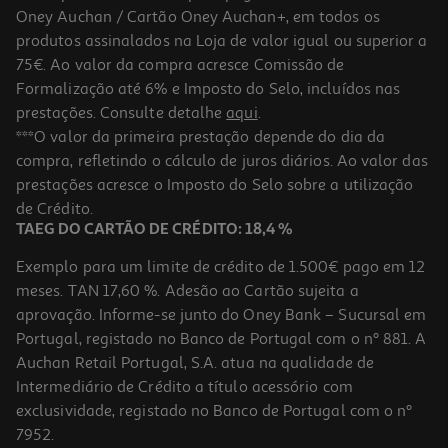
Oney Auchan / Cartão Oney Auchan+, em todos os
produtos assinalados na Loja de valor igual ou superior a
75€. Ao valor da compra acresce Comissão de
Formalização até 6% e Imposto do Selo, incluídos nas
prestações. Consulte detalhe
aqui
.
***O valor da primeira prestação depende do dia da
compra, refletindo o cálculo de juros diários. Ao valor das
prestações acresce o Imposto do Selo sobre a utilização
de Crédito.
TAEG DO CARTÃO DE CRÉDITO: 18,4 %
Exemplo para um limite de crédito de 1.500€ pago em 12
meses. TAN 17,60 %. Adesão ao Cartão sujeita a
aprovação. Informe-se junto do Oney Bank – Sucursal em
Portugal, registado no Banco de Portugal com o nº 881. A
Auchan Retail Portugal, S.A. atua na qualidade de
Intermediário de Crédito a título acessório com
exclusividade, registado no Banco de Portugal com o nº
7952.