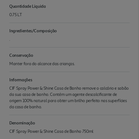
Quantidade Liquida
0.75 LT
Ingredientes/Composição
.
Conservação
Manter fora do alcance das crianças.
Informações
CIF Spray Power & Shine Casa de Banho remove o calcário e sabão
da sua casa de banho. Contém um agente descalcificante de
origem 100% natural para obter um brilho perfeito nas superfícies
da casa de banho.
Denominação
CIF Spray Power & Shine Casa de Banho 750ml