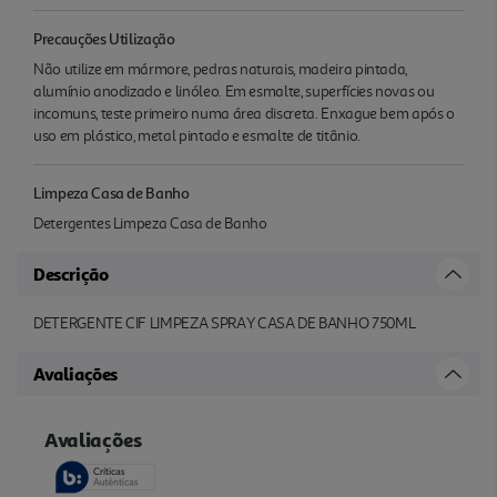
Precauções Utilização
Não utilize em mármore, pedras naturais, madeira pintada,
alumínio anodizado e linóleo. Em esmalte, superfícies novas ou
incomuns, teste primeiro numa área discreta. Enxague bem após o
uso em plástico, metal pintado e esmalte de titânio.
Limpeza Casa de Banho
Detergentes Limpeza Casa de Banho
Descrição
DETERGENTE CIF LIMPEZA SPRAY CASA DE BANHO 750ML
Avaliações