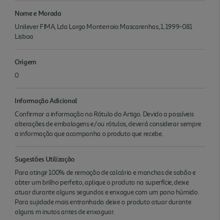
Nome e Morada
Unilever FIMA, Lda Largo Monterroio Mascarenhas, 1, 1999-081
Lisboa
Origem
0
Informação Adicional
Confirmar a informação no Rótulo do Artigo. Devido a possíveis
alterações de embalagens e/ou rótulos, deverá considerar sempre
a informação que acompanha o produto que recebe.
Sugestões Utilização
Para atingir 100% de remoção de calcário e manchas de sabão e
obter um brilho perfeito, aplique o produto na superfície, deixe
atuar durante alguns segundos e enxague com um pano húmido.
Para sujidade mais entranhada deixe o produto atuar durante
alguns m inutos antes de enxaguar.