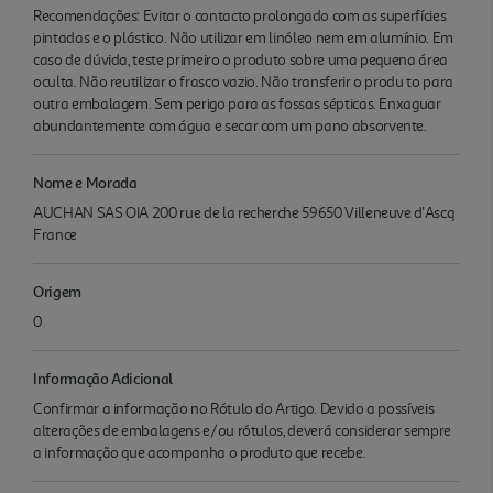
Recomendações: Evitar o contacto prolongado com as superfícies
pintadas e o plástico. Não utilizar em linóleo nem em alumínio. Em
caso de dúvida, teste primeiro o produto sobre uma pequena área
oculta. Não reutilizar o frasco vazio. Não transferir o produ to para
outra embalagem. Sem perigo para as fossas sépticas. Enxaguar
abundantemente com água e secar com um pano absorvente.
Nome e Morada
AUCHAN SAS OIA 200 rue de la recherche 59650 Villeneuve d'Ascq
France
Origem
0
Informação Adicional
Confirmar a informação no Rótulo do Artigo. Devido a possíveis
alterações de embalagens e/ou rótulos, deverá considerar sempre
a informação que acompanha o produto que recebe.