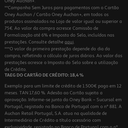
Oney Auchan+.
**Campanha Sem Juros para pagamentos com o Cartão
Oney Auchan / Cartão Oney Auchan+, em todos os
produtos assinalados na Loja de valor igual ou superior a
75€. Ao valor da compra acresce Comissão de
Formalização até 6% e Imposto do Selo, incluídos nas
prestações. Consulte detalhe
aqui
.
***O valor da primeira prestação depende do dia da
compra, refletindo o cálculo de juros diários. Ao valor das
prestações acresce o Imposto do Selo sobre a utilização
de Crédito.
TAEG DO CARTÃO DE CRÉDITO: 18,4 %
Exemplo para um limite de crédito de 1.500€ pago em 12
meses. TAN 17,60 %. Adesão ao Cartão sujeita a
aprovação. Informe-se junto do Oney Bank – Sucursal em
Portugal, registado no Banco de Portugal com o nº 881. A
Auchan Retail Portugal, S.A. atua na qualidade de
Intermediário de Crédito a título acessório com
exclusividade, registado no Banco de Portugal com o nº