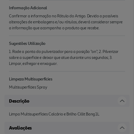
Informação Adicional
Confirmar a informação no Rótulo do Artigo. Devido a possíveis
alterações de embalagens e/ou rótulos, deverá considerar sempre
a informação que acompanha o produto que recebe.
Sugestões Utilização
1. Rode a ponta do pulverizador para a posição "on"; 2. Pilverizar
sobre a superficie e deixar que atue durante uns segundos; 3.
Limpar, esfregar e enxaguar.
Limpeza Multisuperfícies
Multisuperfícies Spray
Descrição
Limpa Multisuperfícies Calcário e Brilho Cillit Bang 1L
Avaliações