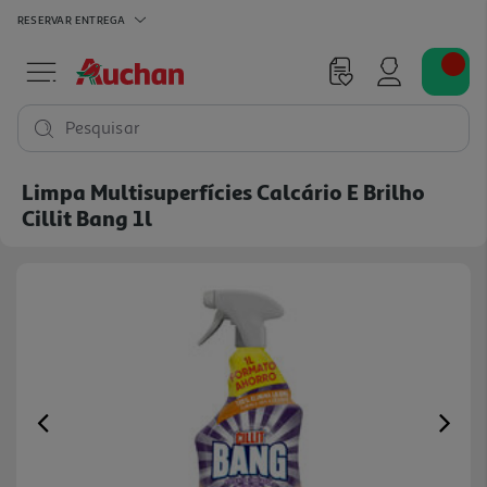
RESERVAR
ENTREGA
Pesquisar
Limpa Multisuperfícies Calcário E Brilho
Cillit Bang 1l
Previous
Ne