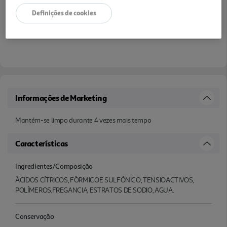
Definições de cookies
Informações de Marketing
Mantém-se limpo durante 4 vezes mais tempo
Características
Ingredientes/Composição
ÀCIDOS CÍTRICOS, FÒRMICOE SULFÓNICO, TENSIOACTIVOS,
POLÍMEROS,FREGANCIA, ESTRATOS DE SODIO, AGUA.
Conservação