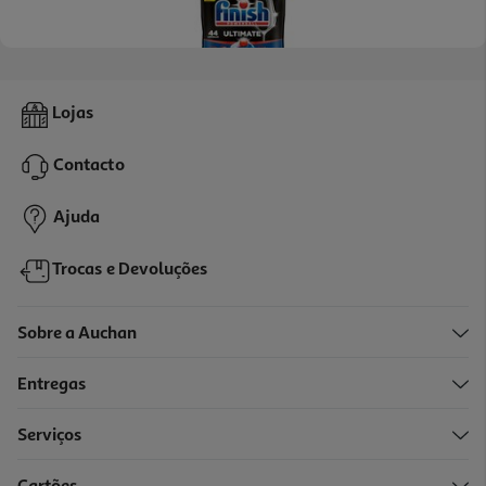
Detergente Loiça Máquina Finish Ultimate Regular 44p
Lojas
0.25 €/un
Contacto
10,99 €
Ajuda
Trocas e Devoluções
Sobre a Auchan
Entregas
Serviços