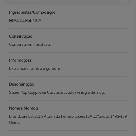
Ingredientes/Composição
HIPOALERGENICA
Conservação
Conservar em local seco
Informações
Extra poder contra a gordura
Denominação
Super Pop Oxypower Carvão ativado+vinagre de maça
Nome e Morada
Brandcare Est 2014 Alameda Fernão Lopes 16A 10ºandar, 1495-159
Oeiras