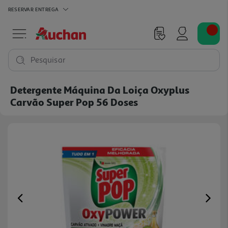
RESERVAR
ENTREGA
Pesquisar
Detergente Máquina Da Loiça Oxyplus
Carvão Super Pop 56 Doses
Previous
Ne