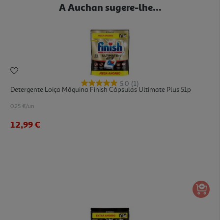
A Auchan sugere-lhe...
5.0
(1)
Detergente Loiça Máquina Finish Cápsulas Ultimate Plus 51p
0.25 €/un
12,99 €