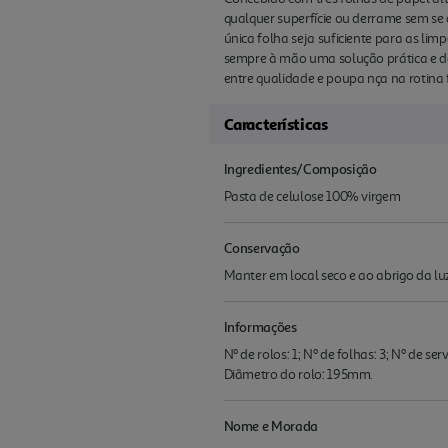
qualquer superfície ou derrame sem s
única folha seja suficiente para as lim
sempre à mão uma solução prática e de
entre qualidade e poupa nça na rotina 
Características
Ingredientes/Composição
Pasta de celulose 100% virgem
Conservação
Manter em local seco e ao abrigo da luz
Informações
Nº de rolos: 1; Nº de folhas: 3; Nº de
Diâmetro do rolo: 195mm.
Nome e Morada