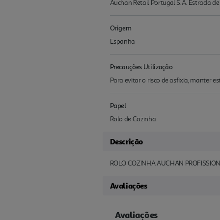
Auchan Retail Portugal S.A. Estrada d
Origem
Espanha
Precauções Utilização
Para evitar o risco de asfixia, manter 
Papel
Rolo de Cozinha
Descrição
ROLO COZINHA AUCHAN PROFISSIONA
Avaliações