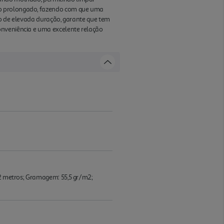
to prolongado, fazendo com que uma
ato de elevada duração, garante que tem
onveniência e uma excelente relação
2,2 metros; Gramagem: 55,5 gr/m2;