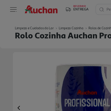
RESERVAR
ENTREGA
Pe
Limpeza e Cuidados do Lar
Limpeza Cozinha
Rolos de Cozin
Rolo Cozinha Auchan Prof
Previous