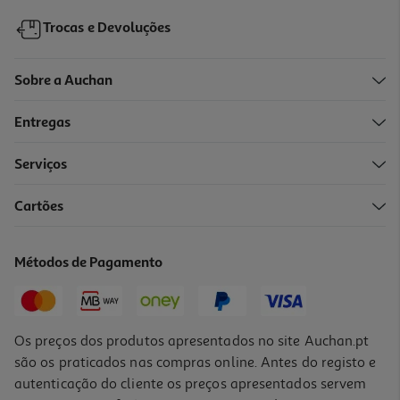
Trocas e Devoluções
Sobre a Auchan
Entregas
Serviços
4.3
(43)
Cartões
Amaciador Concentrado Auchan Talco 80 Doses
0.02 €/Dose
Métodos de Pagamento
1,79 €
Os preços dos produtos apresentados no site Auchan.pt
são os praticados nas compras online. Antes do registo e
autenticação do cliente os preços apresentados servem