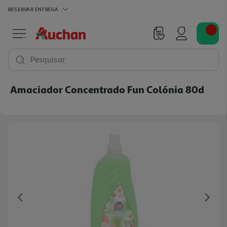
RESERVAR
ENTREGA
Pesquisar
Amaciador Concentrado Fun Colónia 80d
Previous
Ne