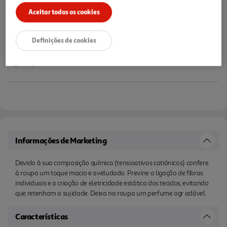
Aceitar todos os cookies
Definições de cookies
Informações de Marketing
Devido à sua composição química (tensioativos catiónicos) confere
à roupa um toque macio e aveludado. Previne a ligação de fibras
individuais e a criação de eletricidade estática dos tecidos, evitando
que retenham a sujidade. Deixa na roupa um perfume agr adável.
Características