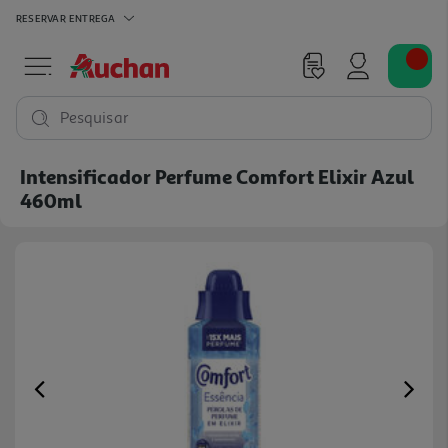
RESERVAR
ENTREGA
Pesquisar
Intensificador Perfume Comfort Elixir Azul
460ml
Previous
Ne