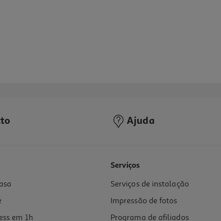
to
Ajuda
4.9
(8)
Serviços
asa
Serviços de instalação
e
Impressão de fotos
ess em 1h
Programa de afiliados