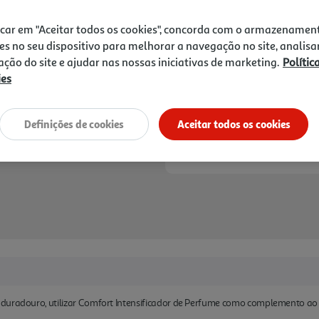
3,99 €
icar em "Aceitar todos os cookies", concorda com o armazenamen
Notas de preparação
es no seu dispositivo para melhorar a navegação no site, analisa
zação do site e ajudar nas nossas iniciativas de marketing.
Polític
ies
Definições de cookies
Aceitar todos os cookies
 duradouro, utilizar Comfort Intensificador de Perfume como complemento ao