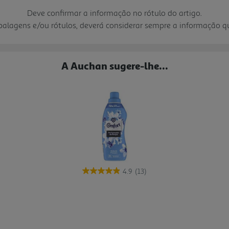
Deve confirmar a informação no rótulo do artigo.
mbalagens e/ou rótulos, deverá considerar sempre a informação 
A Auchan sugere-lhe...
4.9
(13)