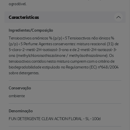
agradável.
Características
Ingredientes/Composição
Tensioactivos aniónicos % (p/p) < 5 Tensioactivos não iónicos %
(p/p) < 5 Perfume Agentes conservantes: mistura reacional (3:1) de
5-cloro-2-metil-2H-isotiazol-3-ona e de 2-metil-2H-isotiazol-3-
ona (methylchloroisothiazolinone / methylisothiazolinone). Os
tensioactivos contidos nesta mistura cumprem com o critério de
biodegradabilidade estipulado no Regulamento (EC) nº648/2004
sobre detergentes.
Conservação
ambiente
Denominação
FUN DETERGENTE CLEAN ACTION FLORAL - 5L - 100d