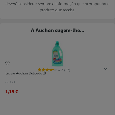
deverá considerar sempre a informação que acompanha o
produto que recebe.
A Auchan sugere-lhe...
4.2
(37)
Lixívia Auchan Delicada 2l
0.6 €/Lt
1,19 €