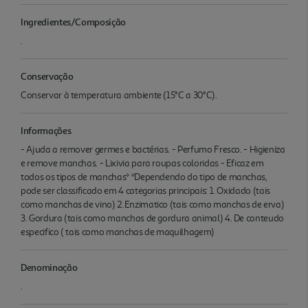
Ingredientes/Composição
.
Conservação
Conservar à temperatura ambiente (15°C a 30°C).
Informações
- Ajuda a remover germes e bactérias. - Perfumo Fresco. - Higieniza
e remove manchas. - Lixivia para roupas coloridas - Eficaz em
todos os tipos de manchas* *Dependendo do tipo de manchas,
pode ser classificado em 4 categorias principais: 1. Oxidado (tais
como manchas de vino) 2.Enzimatico (tais como manchas de erva)
3. Gordura (tais como manchas de gordura animal) 4. De conteudo
especifico ( tais como manchas de maquilhagem)
Denominação
.