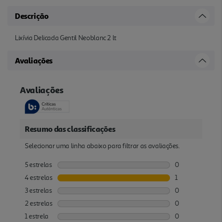
Descrição
Lixívia Delicada Gentil Neoblanc 2 lt
Avaliações