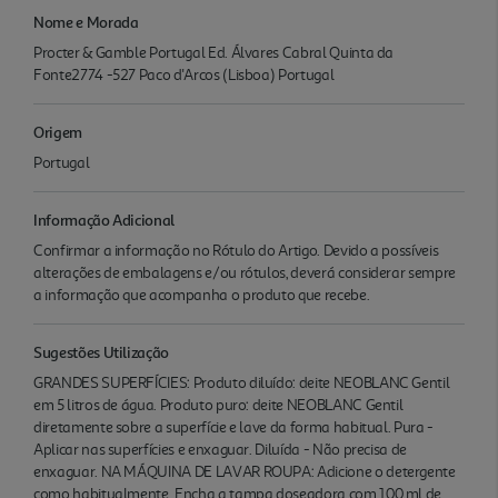
Nome e Morada
Procter & Gamble Portugal Ed. Álvares Cabral Quinta da
Fonte2774 -527 Paco d'Arcos (Lisboa) Portugal
Origem
Portugal
Informação Adicional
Confirmar a informação no Rótulo do Artigo. Devido a possíveis
alterações de embalagens e/ou rótulos, deverá considerar sempre
a informação que acompanha o produto que recebe.
Sugestões Utilização
GRANDES SUPERFÍCIES: Produto diluído: deite NEOBLANC Gentil
em 5 litros de água. Produto puro: deite NEOBLANC Gentil
diretamente sobre a superfície e lave da forma habitual. Pura -
Aplicar nas superfícies e enxaguar. Diluída - Não precisa de
enxaguar. NA MÁQUINA DE LAVAR ROUPA: Adicione o detergente
como habitualmente. Encha a tampa doseadora com 100 ml de