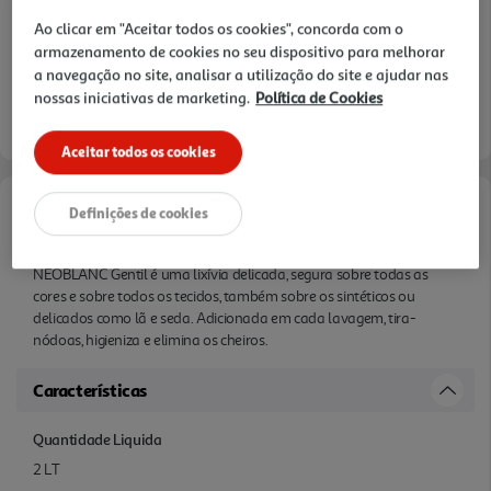
Ao clicar em "Aceitar todos os cookies", concorda com o
armazenamento de cookies no seu dispositivo para melhorar
a navegação no site, analisar a utilização do site e ajudar nas
nossas iniciativas de marketing.
Política de Cookies
Aceitar todos os cookies
Definições de cookies
Informações de Marketing
NEOBLANC Gentil é uma lixívia delicada, segura sobre todas as
cores e sobre todos os tecidos, também sobre os sintéticos ou
delicados como lã e seda. Adicionada em cada lavagem, tira-
nódoas, higieniza e elimina os cheiros.
Características
Quantidade Liquida
2 LT