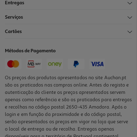
Entregas
Serviços
5.0
(2)
Cartões
Lixívia Delicada Neoblanc Gentil 4l
1.75 €/Lt
Métodos de Pagamento
6,99 €
Os preços dos produtos apresentados no site Auchan.pt
são os praticados nas compras online. Antes do registo e
autenticação do cliente os preços apresentados servem
apenas como referência e são os praticados para entregas
e recolhas no código postal 2650-435 Amadora. Após o
login e em função da proximidade e do código postal,
serão apresentados os preços em vigor na loja que serve
o local de entrega ou de recolha. Entregas apenas
disponíveis para o território de Portugal continental,