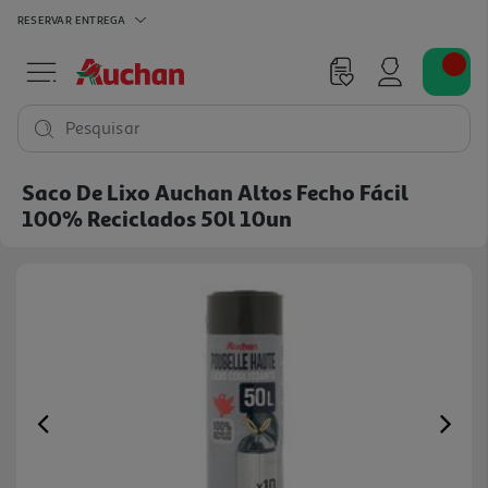
RESERVAR
ENTREGA
Pesquisar
Saco De Lixo Auchan Altos Fecho Fácil
100% Reciclados 50l 10un
Previous
Ne