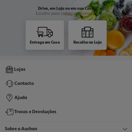
Drive, em Loja ou em sua Casa
Escolha para começar a comprar
Entrega em Casa
Recolha na Loja
Lojas
Contacto
Ajuda
Trocas e Devoluções
Sobre a Auchan