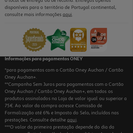
o local de entrega ou de recolha. Entregas apenas
disponíveis para o território de Portugal continental,
consulte mais informações
aqui
.
Informações para pagamentos ONEY
*para pagamentos com o Cartão Oney Auchan / Cartão
Oney Auchan+.
**Campanha Sem Juros para pagamentos com o Cartão
Oney Auchan / Cartão Oney Auchan+, em todos os
produtos assinalados na Loja de valor igual ou superior a
75€. Ao valor da compra acresce Comissão de
Formalização até 6% e Imposto do Selo, incluídos nas
prestações. Consulte detalhe
aqui
.
***O valor da primeira prestação depende do dia da