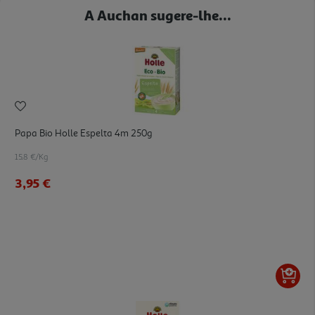
A Auchan sugere-lhe...
Papa Bio Holle Espelta 4m 250g
15.8 €/Kg
3,95 €