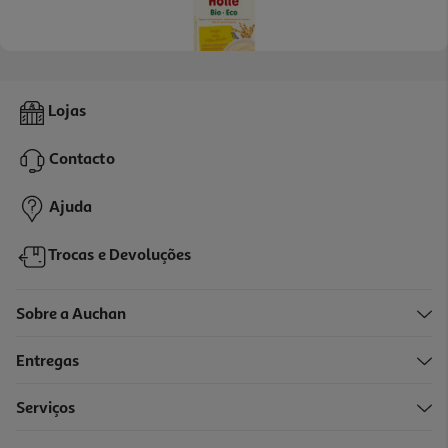
5.0
(1)
Papa Bio Holle Milho Miúdo 4m 250g
Lojas
15.8 €/Kg
Contacto
3,95 €
Ajuda
Trocas e Devoluções
Sobre a Auchan
Entregas
Serviços