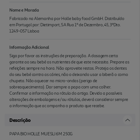
Nome e Morada
Fabricado na Alemanha por Holle baby food GmbH. Distribuído
em Portugal por: Dietimport, SA Rua 1º de Dezembro, 45, 3ºDto.
1249-057 Lisboa
Informação Adicional
Siga por favor as instruções de preparação. A dosagem certa
garante ao seu bebé os nutrientes de que este necessita. Prepare as
refeições sempre na hora. Não aproveite restos. Proteja os dentes
do seu bebé contra as cáries, não o deixando usar a biberã o como
chupeta. Não aquecer no micro-ondas (perigo de
sobreaquecimento). Dar sempre a papa com uma colher.
Confirmar a informação no rótulo do artigo. Devido a possíveis
alterações de embalagens e/ou rótulos, deverá considerar sempre
a informação que ac ompanha o produto que recebe.
Descrição
PAPA BIO HOLLE MUESLI 6M 250G