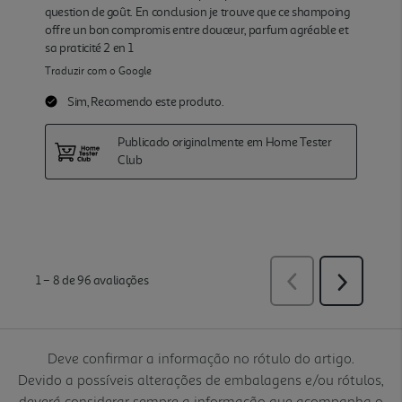
Deve confirmar a informação no rótulo do artigo.
Devido a possíveis alterações de embalagens e/ou rótulos,
deverá considerar sempre a informação que acompanha o