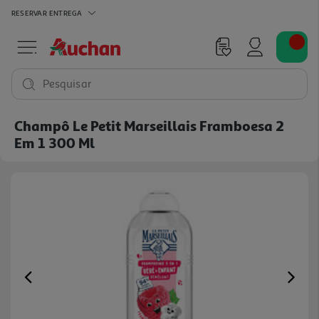
RESERVAR
ENTREGA
Pesquisar
Champô Le Petit Marseillais Framboesa 2
Em 1 300 Ml
Previous
Ne