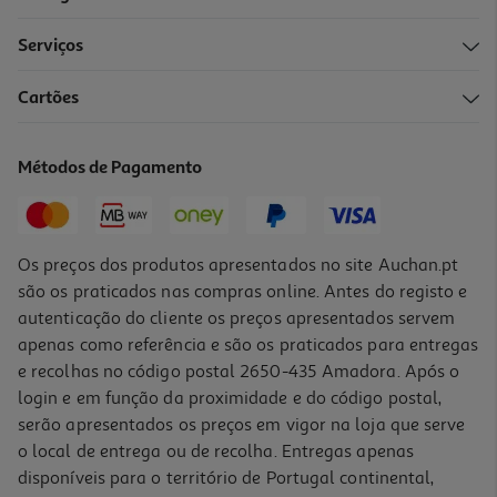
Serviços
4.9
(10)
Cartões
Champô Ultra Suave Alperce 250ml
14.76 €/Lt
Métodos de Pagamento
3,69 €
Os preços dos produtos apresentados no site Auchan.pt
são os praticados nas compras online. Antes do registo e
autenticação do cliente os preços apresentados servem
apenas como referência e são os praticados para entregas
e recolhas no código postal 2650-435 Amadora. Após o
login e em função da proximidade e do código postal,
serão apresentados os preços em vigor na loja que serve
o local de entrega ou de recolha. Entregas apenas
disponíveis para o território de Portugal continental,