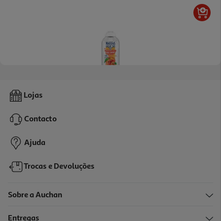
4.8
(94)
Champô Criança Le Petit Marseillais Alperce 2 Em 1 300 Ml
Lojas
14.3 €/Lt
Contacto
4,29 €
Ajuda
Trocas e Devoluções
Sobre a Auchan
Entregas