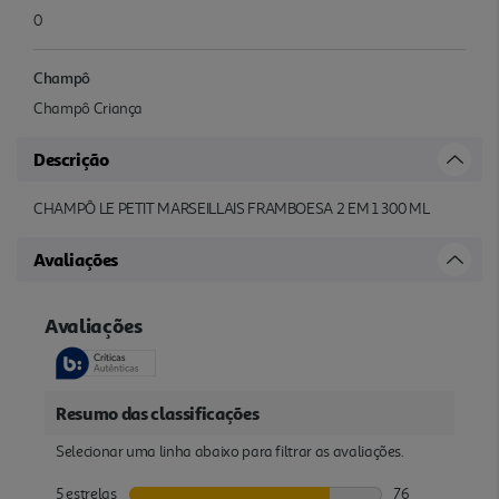
0
Champô
Champô Criança
Descrição
CHAMPÔ LE PETIT MARSEILLAIS FRAMBOESA 2 EM 1 300 ML
Avaliações