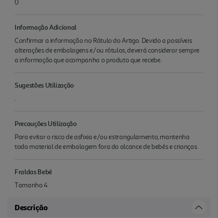
0
Informação Adicional
Confirmar a informação no Rótulo do Artigo. Devido a possíveis
alterações de embalagens e/ou rótulos, deverá considerar sempre
a informação que acompanha o produto que recebe.
Sugestões Utilização
.
Precauções Utilização
Para evitar o risco de asfixia e/ou estrangulamento, mantenha
todo material de embalagem fora do alcance de bebés e crianças.
Fraldas Bebé
Tamanho 4
Descrição