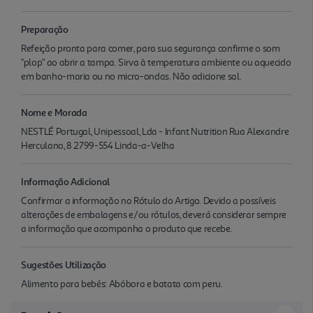
Preparação
Refeição pronta para comer, para sua segurança confirme o som
"plop" ao abrir a tampa. Sirva à temperatura ambiente ou aquecido
em banho-maria ou no micro-ondas. Não adicione sal.
Nome e Morada
NESTLÉ Portugal, Unipessoal, Lda - Infant Nutrition Rua Alexandre
Herculano, 8 2799-554 Linda-a-Velha
Informação Adicional
Confirmar a informação no Rótulo do Artigo. Devido a possíveis
alterações de embalagens e/ou rótulos, deverá considerar sempre
a informação que acompanha o produto que recebe.
Sugestões Utilização
Alimento para bebés: Abóbora e batata com peru.