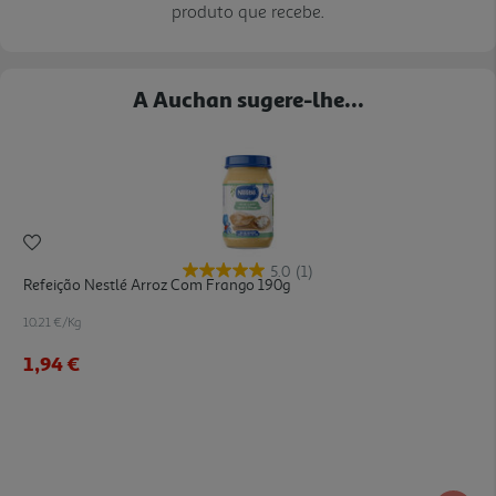
produto que recebe.
A Auchan sugere-lhe...
5.0
(1)
Refeição Nestlé Arroz Com Frango 190g
10.21 €/Kg
1,94 €