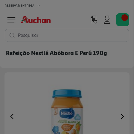
RESERVAR
ENTREGA
Pesquisar
Refeição Nestlé Abóbora E Perú 190g
Previous
Ne