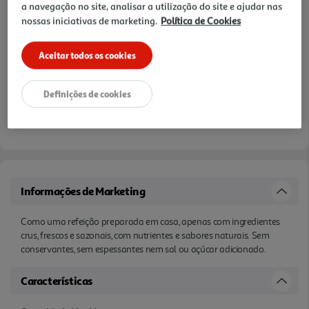
a navegação no site, analisar a utilização do site e ajudar nas
nossas iniciativas de marketing.
Política de Cookies
Aceitar todos os cookies
Definições de cookies
Informações de Marketing
Como uma refeição preparada em casa, apenas com ingredientes
crus, frescos e sazonais, com nutrientes e sabores naturais. Sem
conservantes, sem espessantes nem sal ou açúcar adicionado.
Características