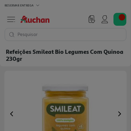
RESERVAR
ENTREGA
Pesquisar
Refeições Smileat Bio Legumes Com Quinoa
230gr
Previous
Ne