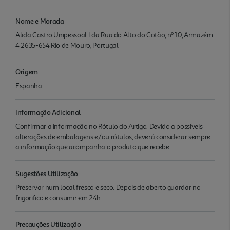
Nome e Morada
Alida Castro Unipessoal Lda Rua do Alto do Cotão, nº 10, Armazém
4 2635-654 Rio de Mouro, Portugal
Origem
Espanha
Informação Adicional
Confirmar a informação no Rótulo do Artigo. Devido a possíveis
alterações de embalagens e/ou rótulos, deverá considerar sempre
a informação que acompanha o produto que recebe.
Sugestões Utilização
Preservar num local fresco e seco. Depois de aberto guardar no
frigorifico e consumir em 24h.
Precauções Utilização