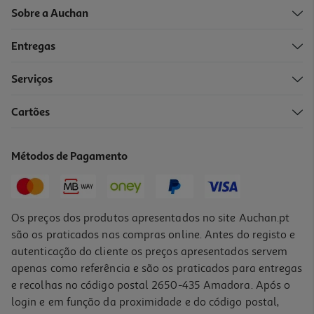
Sobre a Auchan
Entregas
Serviços
5.0
(1)
Cartões
Refeições Smileat Bio Bacalhau Com Batata E Legumes 230gr
9.96 €/Kg
Métodos de Pagamento
2,29 €
Os preços dos produtos apresentados no site Auchan.pt
são os praticados nas compras online. Antes do registo e
autenticação do cliente os preços apresentados servem
apenas como referência e são os praticados para entregas
e recolhas no código postal 2650-435 Amadora. Após o
login e em função da proximidade e do código postal,